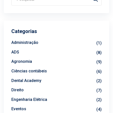
Categorias
Administração
(1)
ADS
(8)
Agronomia
(9)
Ciências contábeis
(6)
Dental Academy
(2)
Direito
(7)
Engenharia Elétrica
(2)
Eventos
(4)