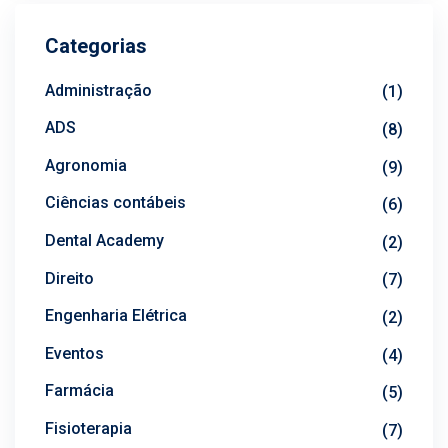
Categorias
Administração
(1)
ADS
(8)
Agronomia
(9)
Ciências contábeis
(6)
Dental Academy
(2)
Direito
(7)
Engenharia Elétrica
(2)
Eventos
(4)
Farmácia
(5)
Fisioterapia
(7)