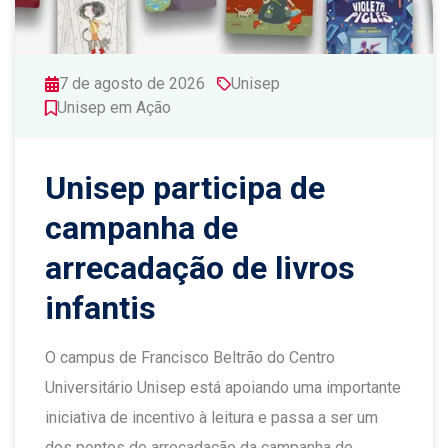
7 de agosto de 2026
Unisep
Unisep em Ação
Unisep participa de
campanha de
arrecadação de livros
infantis
O campus de Francisco Beltrão do Centro
Universitário Unisep está apoiando uma importante
iniciativa de incentivo à leitura e passa a ser um
dos pontos de arrecadação da campanha de