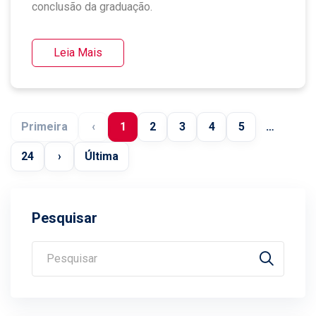
conclusão da graduação.
Leia Mais
Primeira
‹
1
2
3
4
5
…
24
›
Última
Pesquisar