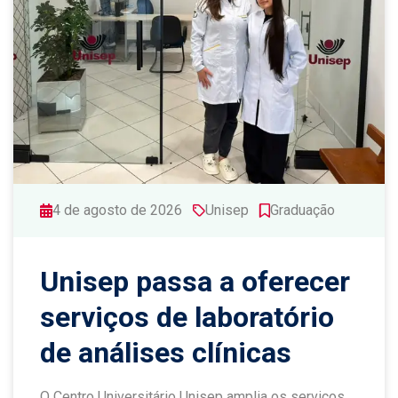
4 de agosto de 2026
Unisep
Graduação
Unisep passa a oferecer
serviços de laboratório
de análises clínicas
O Centro Universitário Unisep amplia os serviços