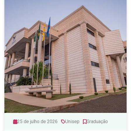
25 de julho de 2026
Unisep
Graduação