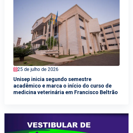
25 de julho de 2026
Unisep inicia segundo semestre
acadêmico e marca o início do curso de
medicina veterinária em Francisco Beltrão