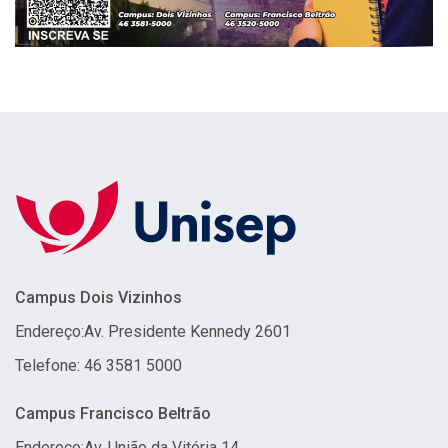
Campus Dois Vizinhos
Endereço:
Av. Presidente Kennedy 2601
Telefone: 46 3581 5000
Campus Francisco Beltrão
Endereço:
Av. União da Vitória 14