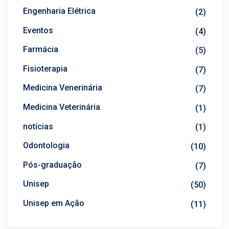
Engenharia Elétrica
(2)
Eventos
(4)
Farmácia
(5)
Fisioterapia
(7)
Medicina Venerinária
(7)
Medicina Veterinária
(1)
notícias
(1)
Odontologia
(10)
Pós-graduação
(7)
Unisep
(50)
Unisep em Ação
(11)