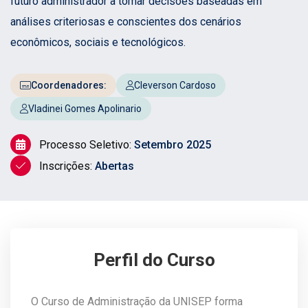
futuro administrador a tomar decisões baseadas em
análises criteriosas e conscientes dos cenários
econômicos, sociais e tecnológicos.
Coordenadores:
Cleverson Cardoso
Vladinei Gomes Apolinario
Processo Seletivo:
Setembro 2025
Inscrições:
Abertas
Perfil do Curso
O Curso de Administração da UNISEP forma