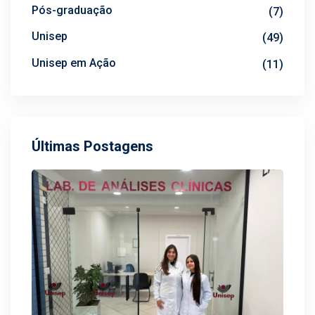
Pós-graduação
(7)
Unisep
(49)
Unisep em Ação
(11)
Últimas Postagens