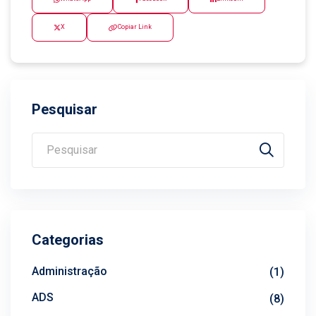
X
Copiar Link
Pesquisar
Categorias
Administração
(1)
ADS
(8)